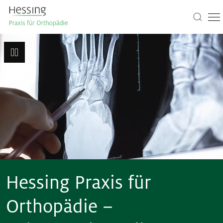
Hessing Praxis für
Orthopädie –