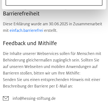
Erstellung dieser Erklärung zur
Barrierefreiheit
Diese Erklärung wurde am 30.06.2025 in Zusammenarbeit
mit
einfach.barrierefrei
erstellt.
Feedback und Mithilfe
Die Inhalte unserer Webservices sollen für Menschen mit
Behinderung gleichermaßen zugänglich sein. Sollten Sie
auf unseren Webseiten und mobilen Anwendungen auf
Barrieren stoßen, bitten wir um Ihre Mithilfe:
Senden Sie uns einen entsprechenden Hinweis mit einer
Beschreibung der Barriere per E-Mail an:
info@hessing-stiftung.de