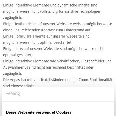
Einige interaktive Elemente und dynamische Inhalte sind
möglicherweise nicht vollständig für assistive Technologien
zugänglich.
Einige Textbereiche auf unserer Webseite weisen möglicherweise
einen unzureichenden Kontrast zum Hintergrund auf.
Einige Formularelemente auf unserer Webseite sind
möglicherweise nicht optimal beschriftet.
Einige Links auf unserer Webseite sind möglicherweise nicht
optimal gestaltet.
Einige interaktive Elemente wie Schaltflächen, Eingabefelder und
Auswahlmenüs sind nicht ausreichend beschriftet oder
zugänglich.
Die Anpassbarkeit von Textabständen und die Zoom-Funktionalität
sind eingeschränkt.
Video- und Audioelemente erfüllen nicht alle Anforderungen an
die Barrierefreiheit, wie fehlende Untertitel oder problematische
automatische Wiedergabe.
Diese Webseite verwendet Cookies