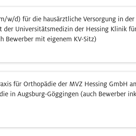
m/w/d) für die hausärztliche Versorgung in der 
er Universitätsmedizin der Hessing Klinik fü
h Bewerber mit eigenem KV-Sitz)
Praxis für Orthopädie der MVZ Hessing GmbH a
ädie in Augsburg-Göggingen (auch Bewerber in