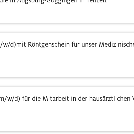
die in Augsburg-Göggingen in Teilzeit
m/w/d)mit Röntgenschein für unser Medizinisc
m/w/d) für die Mitarbeit in der hausärztlichen