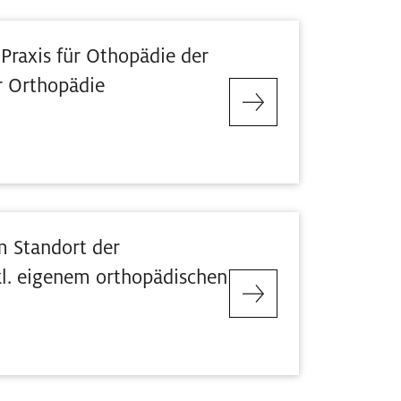
Praxis für Othopädie der
r Orthopädie
m Standort der
kl. eigenem orthopädischen