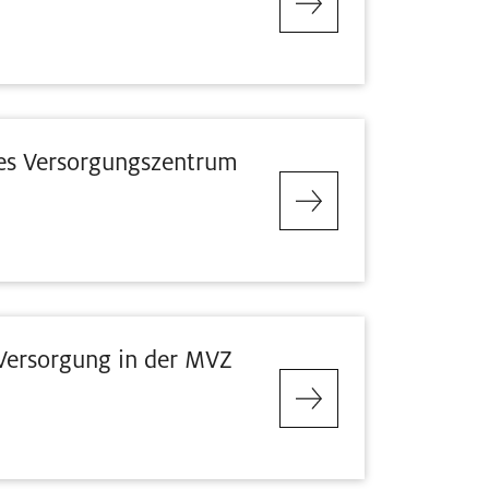
hes Versorgungszentrum
 Versorgung in der MVZ