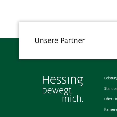
Unsere Partner
Leistun
Standor
Über U
Karrier