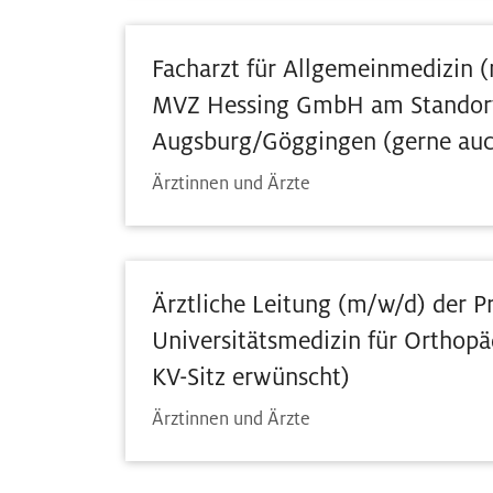
Facharzt für Allgemeinmedizin (
MVZ Hessing GmbH am Standort d
Augsburg/Göggingen (gerne auc
Ärztinnen und Ärzte
Ärztliche Leitung (m/w/d) der 
Universitätsmedizin für Orthop
KV-Sitz erwünscht)
Ärztinnen und Ärzte