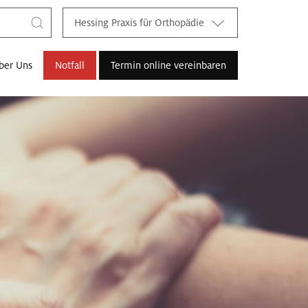
Hessing Praxis für Orthopädie
ber Uns
Notfall
Termin online vereinbaren