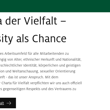
 der Vielfalt –
ity als Chance
es Arbeitsumfeld für alle Mitarbeitenden zu
gig von Alter, ethnischer Herkunft und Nationalität,
chlechtlicher Identität, körperlichen und geistigen
gion und Weltanschauung, sexueller Orientierung
nft - das ist unser Anspruch. Mit dem
Charta für Vielfalt verpflichten wir uns auch offiziell
es gegenseitigen Respekts und des Vertrauens zu
alt