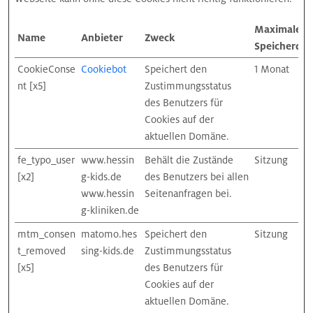
Maximale
Name
Anbieter
Zweck
Speicherdau
CookieConse
Cookiebot
Speichert den
1 Monat
nt [x5]
Zustimmungsstatus
des Benutzers für
Cookies auf der
aktuellen Domäne.
fe_typo_user
www.hessin
Behält die Zustände
Sitzung
[x2]
g-kids.de
des Benutzers bei allen
www.hessin
Seitenanfragen bei.
g-kliniken.de
mtm_consen
matomo.hes
Speichert den
Sitzung
t_removed
sing-kids.de
Zustimmungsstatus
[x5]
des Benutzers für
Cookies auf der
aktuellen Domäne.