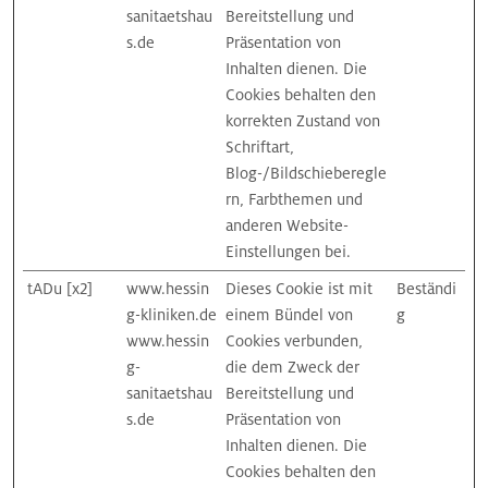
sanitaetshau
Bereitstellung und
s.de
Präsentation von
Inhalten dienen. Die
Cookies behalten den
korrekten Zustand von
Schriftart,
Blog-/Bildschieberegle
rn, Farbthemen und
anderen Website-
Einstellungen bei.
tADu [x2]
www.hessin
Dieses Cookie ist mit
Beständi
g-kliniken.de
einem Bündel von
g
www.hessin
Cookies verbunden,
g-
die dem Zweck der
sanitaetshau
Bereitstellung und
s.de
Präsentation von
Inhalten dienen. Die
Cookies behalten den