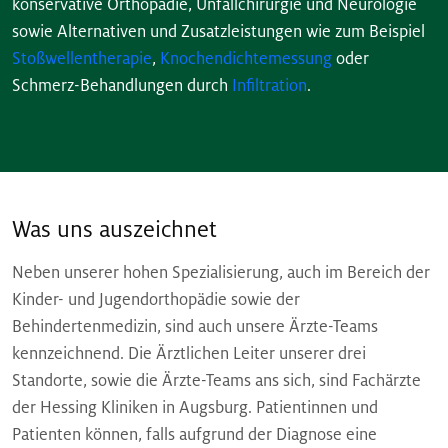
konservative Orthopädie, Unfallchirurgie und Neurologie
sowie Alternativen und Zusatzleistungen wie zum Beispiel
Stoßwellentherapie
,
Knochendichtemessung
oder
Schmerz-Behandlungen durch
Infiltration
.
Was uns auszeichnet
Neben unserer hohen Spezialisierung, auch im Bereich der
Kinder- und Jugendorthopädie sowie der
Behindertenmedizin, sind auch unsere Ärzte-Teams
kennzeichnend. Die Ärztlichen Leiter unserer drei
Standorte, sowie die Ärzte-Teams ans sich, sind Fachärzte
der Hessing Kliniken in Augsburg. Patientinnen und
Patienten können, falls aufgrund der Diagnose eine