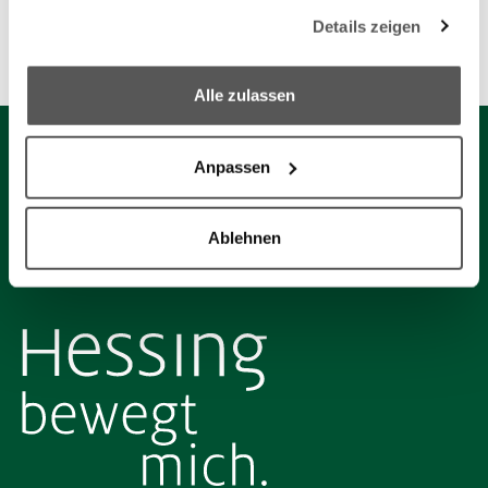
gesammelt haben.
Details zeigen
We work with
6 third parties
who may receive and
Unsere Partner
process your information.
Alle zulassen
Anpassen
Ablehnen