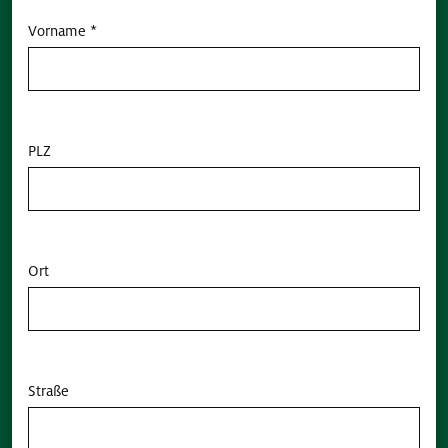
Vorname *
PLZ
Ort
Straße