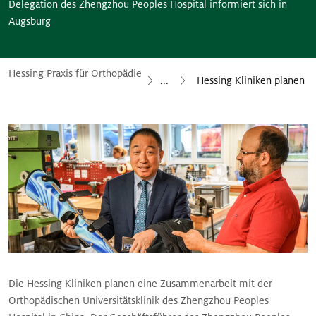
Delegation des Zhengzhou Peoples Hospital informiert sich in
Augsburg
Hessing Praxis für Orthopädie
...
Hessing Kliniken planen K
Die Hessing Kliniken planen eine Zusammenarbeit mit der
Orthopädischen Universitätsklinik des Zhengzhou Peoples