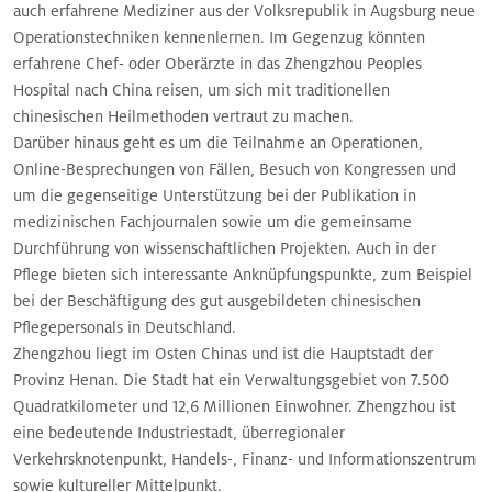
auch erfahrene Mediziner aus der Volksrepublik in Augsburg neue
Operationstechniken kennenlernen. Im Gegenzug könnten
erfahrene Chef- oder Oberärzte in das Zhengzhou Peoples
Hospital nach China reisen, um sich mit traditionellen
chinesischen Heilmethoden vertraut zu machen.
Darüber hinaus geht es um die Teilnahme an Operationen,
Online-Besprechungen von Fällen, Besuch von Kongressen und
um die gegenseitige Unterstützung bei der Publikation in
medizinischen Fachjournalen sowie um die gemeinsame
Durchführung von wissenschaftlichen Projekten. Auch in der
Pflege bieten sich interessante Anknüpfungspunkte, zum Beispiel
bei der Beschäftigung des gut ausgebildeten chinesischen
Pflegepersonals in Deutschland.
Zhengzhou liegt im Osten Chinas und ist die Hauptstadt der
Provinz Henan. Die Stadt hat ein Verwaltungsgebiet von 7.500
Quadratkilometer und 12,6 Millionen Einwohner. Zhengzhou ist
eine bedeutende Industriestadt, überregionaler
Verkehrsknotenpunkt, Handels-, Finanz- und Informationszentrum
sowie kultureller Mittelpunkt.