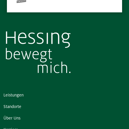
Leistungen
Standorte
Über Uns